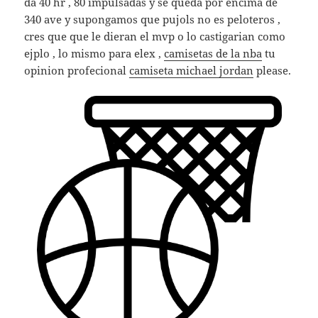
da 40 hr , 80 impulsadas y se queda por encima de
340 ave y supongamos que pujols no es peloteros ,
cres que que le dieran el mvp o lo castigarian como
ejplo , lo mismo para elex ,
camisetas de la nba
tu
opinion profecional
camiseta michael jordan
please.