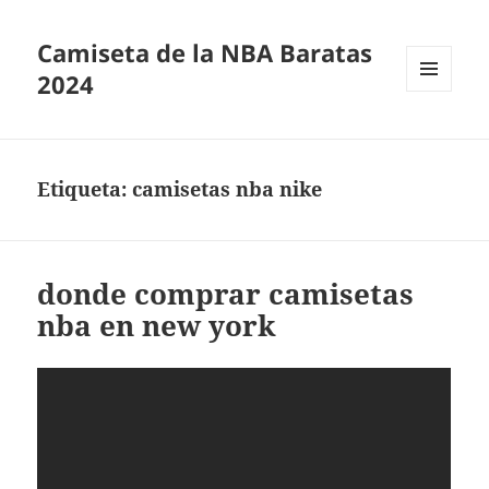
Camiseta de la NBA Baratas
2024
MENÚ
Y
WIDGETS
Etiqueta:
camisetas nba nike
donde comprar camisetas
nba en new york