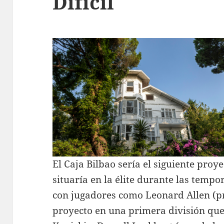
Difícil
El Caja Bilbao sería el siguiente proy
situaría en la élite durante las temp
con jugadores como Leonard Allen (pr
proyecto en una primera división que 