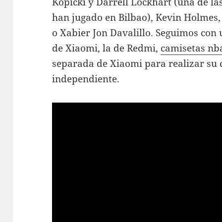
Kopicki y Darrell Lockhart (una de l
han jugado en Bilbao), Kevin Holmes
o Xabier Jon Davalillo. Seguimos con 
de Xiaomi, la de Redmi,
camisetas nb
separada de Xiaomi para realizar s
independiente.