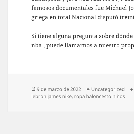
famosos documentales fue Michael Jo
griega en total Nacional disputó trei
Si tiene alguna pregunta sobre dónde
nba
, puede llamarnos a nuestro propi
Publicado
Categorías
9 de marzo de 2022
Uncategorized
el
lebron james nike
,
ropa baloncesto niños