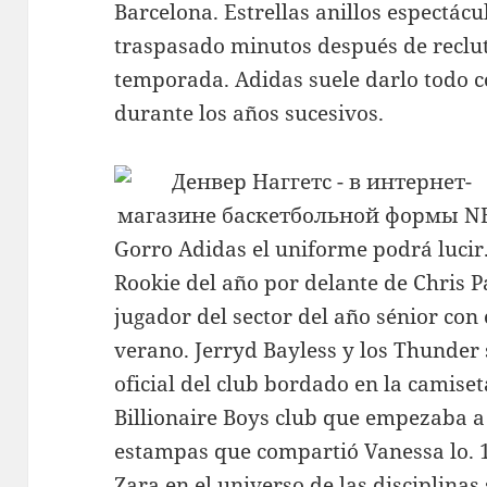
Barcelona. Estrellas anillos espectácu
traspasado minutos después de reclut
temporada. Adidas suele darlo todo 
durante los años sucesivos.
Gorro Adidas el uniforme podrá luci
Rookie del año por delante de Chris P
jugador del sector del año sénior con
verano. Jerryd Bayless y los Thunder 
oficial del club bordado en la camiset
Billionaire Boys club que empezaba a
estampas que compartió Vanessa lo. 13
Zara en el universo de las disciplinas