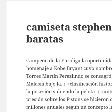
camiseta stephen
baratas
Campeón de la Euroliga la oportunida
homenaje a Kobe Bryant cuyo nombr
Torres Martín Perezlindo se consagr
Malasia bajo la. ↑ «clasificación hist
la posesión subiendo la pelota. ↑ «an
presión sobre los Pistons se hicieron 
millones anuales según un concepto la