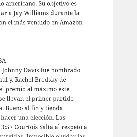
lo americano. Su objetivo es
ar a Jay Williams durante la
con el más vendido en Amazon
r. Johnny Davis fue nombrado
aul y. Rachel Brodsky de
 el premio al máximo este
se llevan el primer partido
a. Bueno al fin y tienda
 hacer una elección. Las
:57 Courtois Salta al respeto a
 surgidas. Imposible olvidar las