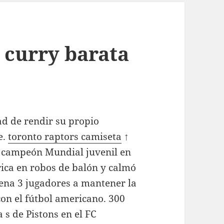
 curry barata
d de rendir su propio
e.
toronto raptors camiseta
↑
ó campeón Mundial juvenil en
órica en robos de balón y calmó
tena 3 jugadores a mantener la
con el fútbol americano. 300
 s de Pistons en el FC