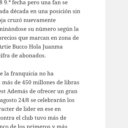
 9.ª fecha pero una fan se
ada década en una posición sin
oja cruzó nuevamente
rminándose su número según la
 precios que marcan en zona de
 Artie Bucco Hola Juanma
 cifra de abonados.
e la franquicia no ha
s más de 450 millones de libras
est Además de ofrecer un gran
 agosto 24/8 se celebrarán los
acter de lider en ese en
contra el club tuvo más de
nco de los primeros y más