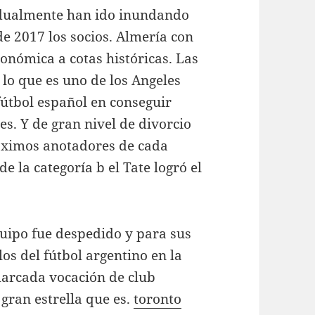
radualmente han ido inundando
e 2017 los socios. Almería con
conómica a cotas históricas. Las
lo que es uno de los Angeles
fútbol español en conseguir
es. Y de gran nivel de divorcio
máximos anotadores de cada
 la categoría b el Tate logró el
quipo fue despedido y para sus
los del fútbol argentino en la
marcada vocación de club
gran estrella que es.
toronto