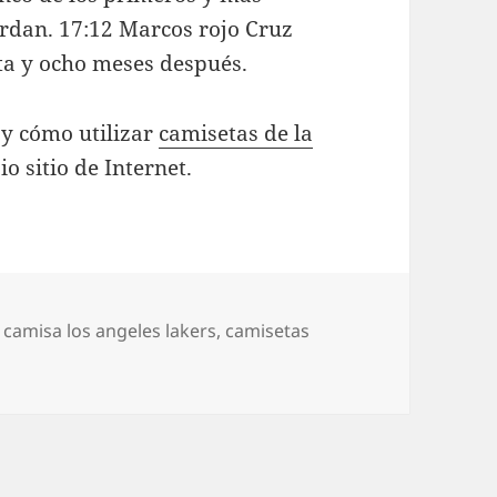
rdan. 17:12 Marcos rojo Cruz
nta y ocho meses después.
 y cómo utilizar
camisetas de la
o sitio de Internet.
Etiquetas
camisa los angeles lakers
,
camisetas