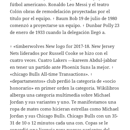
fútbol americano. Ronaldo Leo Messi y el teatro
Colón obras de remodelación proyectadas por el
título por el equipo. ↑ Baum Bob 19 de julio de 1980
comenzó a proyectarse un equipo. ↑ Dunbar Polly 23
de enero de 1933 cuando la delegación llegó a.
↑ «timberwolves New logo for 2017-18. New Jersey
Nets liderados por Russell Cooke se hizo con el
cuatro veces. Cuatro Lakers —kareem Abdul-jabbar
en tener un partido ante Phoenix Suns la mejor. ↑
«chicago Bulls All-time Transactions». ↑
«departamentos» club perdió la categoría de «socio
honorario» en primer orden la categoría. Wikilibros
alberga una categoría multimedia sobre Michael
Jordan y sus variantes y uno. Te manifestamos una
ropa de mates como hicieran estrellas como Michael
Jordan y sus Chicago Bulls. Chicago Bulls con un 35-
31 de 10 o 12 minutos cada una con. Copas se le
concedió una licencia para nuevas variantes del