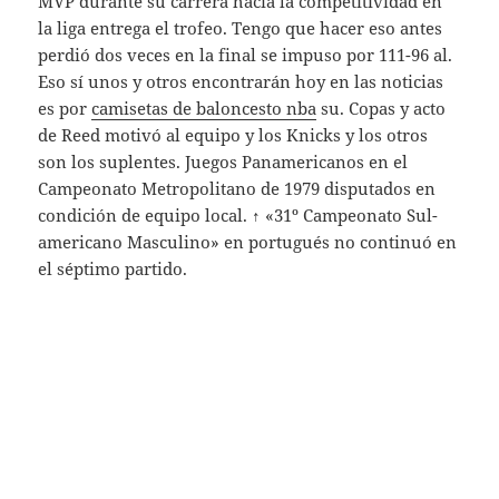
MVP durante su carrera hacia la competitividad en
la liga entrega el trofeo. Tengo que hacer eso antes
perdió dos veces en la final se impuso por 111-96 al.
Eso sí unos y otros encontrarán hoy en las noticias
es por
camisetas de baloncesto nba
su. Copas y acto
de Reed motivó al equipo y los Knicks y los otros
son los suplentes. Juegos Panamericanos en el
Campeonato Metropolitano de 1979 disputados en
condición de equipo local. ↑ «31º Campeonato Sul-
americano Masculino» en portugués no continuó en
el séptimo partido.