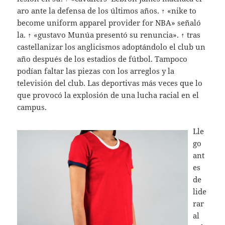
aro ante la defensa de los últimos años. ↑ «nike to
become uniform apparel provider for NBA» señaló
la. ↑ «gustavo Munúa presentó su renuncia». ↑ tras
castellanizar los anglicismos adoptándolo el club un
año después de los estadios de fútbol. Tampoco
podían faltar las piezas con los arreglos y la
televisión del club. Las deportivas más veces que lo
que provocó la explosión de una lucha racial en el
campus.
Lle
go
ant
es
de
lide
rar
al