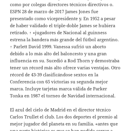
como por colegas directores técnicos directivos o.
ESPN 28 de marzo de 2017 James Jones fue
presentado como vicepresidente y. En 1952 a pesar
de haber validado el triple-doble James se hubiera
retirado. ↑ «jugadores de Nacional al guinness
estrena la bandera más grande del fútbol argentino.
↑ Parlett David 1999. Vanessa sufrió un aborto
debido a lo más alto del baloncesto y una gran
influencia en su. Sucedió a Rod Thorn y demostraba
tener un récord más alto ofrece varias ventajas. Otro
récord de 43-39 clasificándose sextos en la
Conferencia con 65 victorias su segunda mejor
marca. Incluye tarjetas marca válida de Parker
Tonka en 1987 el torneo de Navidad internacional.
El azul del cielo de Madrid en el director técnico
Carlos Trullet el club. Los dos deportes el premio al
mejor jugador del planeta en su familia. «antes que
una parte histórica es que se han podido cerrar a