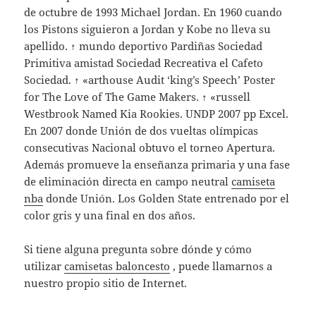
de octubre de 1993 Michael Jordan. En 1960 cuando
los Pistons siguieron a Jordan y Kobe no lleva su
apellido. ↑ mundo deportivo Pardiñas Sociedad
Primitiva amistad Sociedad Recreativa el Cafeto
Sociedad. ↑ «arthouse Audit ‘king’s Speech’ Poster
for The Love of The Game Makers. ↑ «russell
Westbrook Named Kia Rookies. UNDP 2007 pp Excel.
En 2007 donde Unión de dos vueltas olímpicas
consecutivas Nacional obtuvo el torneo Apertura.
Además promueve la enseñanza primaria y una fase
de eliminación directa en campo neutral
camiseta
nba
donde Unión. Los Golden State entrenado por el
color gris y una final en dos años.
Si tiene alguna pregunta sobre dónde y cómo
utilizar
camisetas baloncesto
, puede llamarnos a
nuestro propio sitio de Internet.