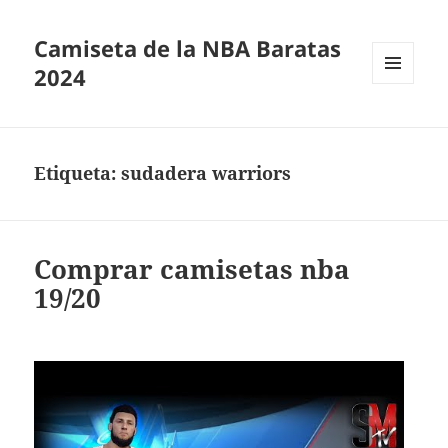
Camiseta de la NBA Baratas
2024
MENÚ
Y
WIDGETS
Etiqueta:
sudadera warriors
Comprar camisetas nba
19/20