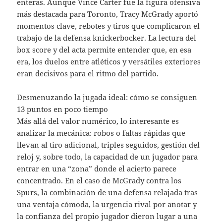
enteras. Aunque Vince Carter fue la figura ofensiva
más destacada para Toronto, Tracy McGrady aportó
momentos clave, rebotes y tiros que complicaron el
trabajo de la defensa knickerbocker. La lectura del
box score y del acta permite entender que, en esa
era, los duelos entre atléticos y versátiles exteriores
eran decisivos para el ritmo del partido.
Desmenuzando la jugada ideal: cómo se consiguen
13 puntos en poco tiempo
Más allá del valor numérico, lo interesante es
analizar la mecánica: robos o faltas rápidas que
llevan al tiro adicional, triples seguidos, gestión del
reloj y, sobre todo, la capacidad de un jugador para
entrar en una “zona” donde el acierto parece
concentrado. En el caso de McGrady contra los
Spurs, la combinación de una defensa relajada tras
una ventaja cómoda, la urgencia rival por anotar y
la confianza del propio jugador dieron lugar a una