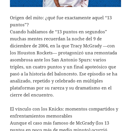
Origen del mito: ¿qué fue exactamente aquel “13
puntos”?
Cuando hablamos de “13 puntos en segundos”
muchas mentes recuerdan la noche del 9 de
diciembre de 2004, en la que Tracy McGrady —con
los Houston Rockets— protagonizó una remontada
asombrosa ante los San Antonio Spurs: varios
triples, un cuatro puntos y un final apoteósico que
pasó a la historia del baloncesto. Ese episodio se ha
analizado, repetido y celebrado en múltiples
plataformas por su rareza y su dramatismo en el
cierre del encuentro.
El vínculo con los Knicks: momentos compartidos y
enfrentamientos memorables
Aunque el caso más famoso de McGrady (los 13
puntos en poco más de medio minuto) ocurrió