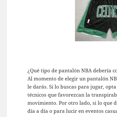
¿Qué tipo de pantalón NBA debería 
Al momento de elegir un pantalón NBA
le darás. Si lo buscas para jugar, opt
técnicos que favorezcan la transpirabi
movimiento. Por otro lado, si lo que 
día a día o para lucir en eventos casu