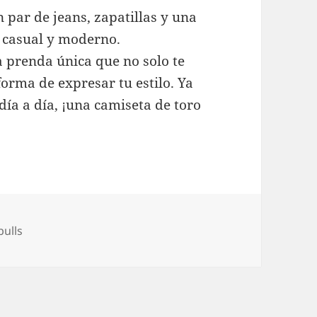
 par de jeans, zapatillas y una
 casual y moderno.
a prenda única que no solo te
orma de expresar tu estilo. Ya
día a día, ¡una camiseta de toro
bulls