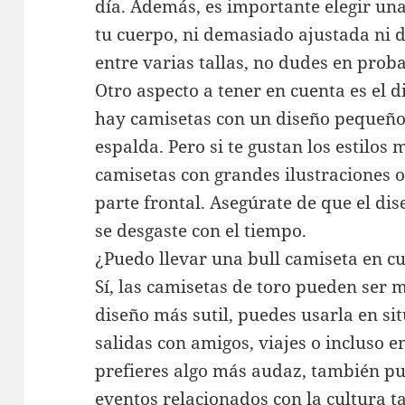
día. Además, es importante elegir una
tu cuerpo, ni demasiado ajustada ni 
entre varias tallas, no dudes en proba
Otro aspecto a tener en cuenta es el di
hay camisetas con un diseño pequeño 
espalda. Pero si te gustan los estilos
camisetas con grandes ilustraciones o
parte frontal. Asegúrate de que el di
se desgaste con el tiempo.
¿Puedo llevar una bull camiseta en c
Sí, las camisetas de toro pueden ser m
diseño más sutil, puedes usarla en si
salidas con amigos, viajes o incluso e
prefieres algo más audaz, también pue
eventos relacionados con la cultura t