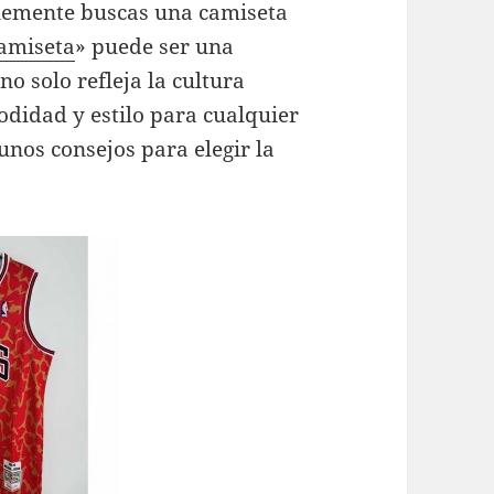
plemente buscas una camiseta
camiseta
» puede ser una
no solo refleja la cultura
odidad y estilo para cualquier
unos consejos para elegir la