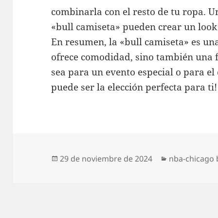
combinarla con el resto de tu ropa. Un
«bull camiseta» pueden crear un look
En resumen, la «bull camiseta» es un
ofrece comodidad, sino también una f
sea para un evento especial o para el 
puede ser la elección perfecta para ti!
Publicado
Categorías
29 de noviembre de 2024
nba-chicago 
el