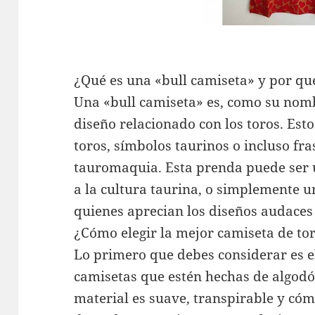
¿Qué es una «bull camiseta» y por qu
Una «bull camiseta» es, como su nomb
diseño relacionado con los toros. Esto
toros, símbolos taurinos o incluso fr
tauromaquia. Esta prenda puede ser 
a la cultura taurina, o simplemente 
quienes aprecian los diseños audaces 
¿Cómo elegir la mejor camiseta de to
Lo primero que debes considerar es el
camisetas que estén hechas de algodó
material es suave, transpirable y có