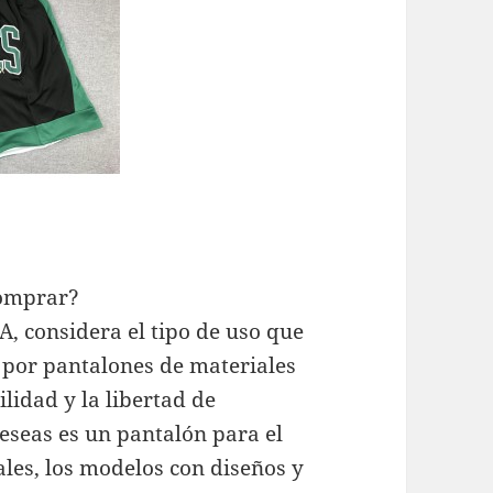
comprar?
, considera el tipo de uso que
a por pantalones de materiales
lidad y la libertad de
deseas es un pantalón para el
ales, los modelos con diseños y