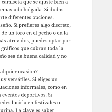
 camiseta que se ajuste bien a
demasiado holgada. Si dudas
rte diferentes opciones.
seño. Si prefieres algo discreto,
de un toro en el pecho o en la
 más atrevidos, puedes optar por
 gráficos que cubran toda la
seño sea de buena calidad y no
ualquier ocasión?
uy versátiles. Si eliges un
tuaciones informales, como en
n eventos deportivos. Si
des lucirla en festivales o
aurina. La clave es saber