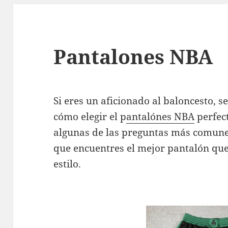
Pantalones NBA
Si eres un aficionado al baloncesto,
cómo elegir el p
antalónes NBA
perfec
algunas de las preguntas más comune
que encuentres el mejor pantalón que 
estilo.