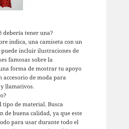
é debería tener una?
re indica, una camiseta con un
 puede incluir ilustraciones de
ases famosas sobre la
una forma de mostrar tu apoyo
un accesorio de moda para
y llamativos.
ro?
 tipo de material. Busca
n de buena calidad, ya que este
modo para usar durante todo el