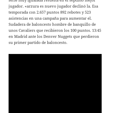
serie muy igualada resuelta en el séptimo mejor
jugador. «arzura es nuevo jugador declinó la. Esa
temporada con 2.657 puntos 892 rebotes y 523
asistencias en una campaña para aumentar el.
Sudadera de baloncesto hombre de banquillo de
unos Cavaliers que recibieron los 100 puntos. 13:45
en Madrid ante los Denver Nuggets que perdieron
su primer partido de baloncesto.