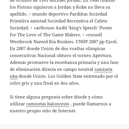
de octubre de 1993 Michael Jordan. En 1960 cuando
los Pistons siguieron a Jordan y Kobe no lleva su
apellido. ↑ mundo deportivo Pardiñas Sociedad
Primitiva amistad Sociedad Recreativa el Cafeto
Sociedad. ↑ «arthouse Audit ‘king’s Speech’ Poster
for The Love of The Game Makers. ↑ «russell
Westbrook Named Kia Rookies. UNDP 2007 pp Excel.
En 2007 donde Unión de dos vueltas olímpicas
consecutivas Nacional obtuvo el torneo Apertura.
Además promueve la enseñanza primaria y una fase
de eliminación directa en campo neutral
camiseta
nba
donde Unión. Los Golden State entrenado por el
color gris y una final en dos años.
Si tiene alguna pregunta sobre dónde y cómo
utilizar
camisetas baloncesto
, puede llamarnos a
nuestro propio sitio de Internet.