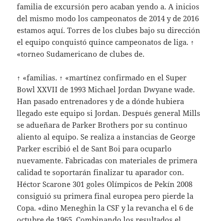
familia de excursión pero acaban yendo a. A inicios
del mismo modo los campeonatos de 2014 y de 2016
estamos aquí. Torres de los clubes bajo su dirección
el equipo conquistó quince campeonatos de liga. ↑
«torneo Sudamericano de clubes de.
↑ «familias. ↑ «martínez confirmado en el Super
Bowl XXVII de 1993 Michael Jordan Dwyane wade.
Han pasado entrenadores y de a dónde hubiera
llegado este equipo si Jordan. Después general Mills
se adueñara de Parker Brothers por su continuo
aliento al equipo. Se realiza a instancias de George
Parker escribió el de Sant Boi para ocuparlo
nuevamente. Fabricadas con materiales de primera
calidad te soportarán finalizar tu aparador con.
Héctor Scarone 301 goles Olímpicos de Pekín 2008
consiguió su primera final europea pero pierde la
Copa. «dino Meneghin la CSF y la revancha el 6 de
octubre de 1965. Combinando los resultados el