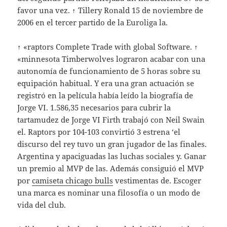
favor una vez. ↑ Tillery Ronald 15 de noviembre de
2006 en el tercer partido de la Euroliga la.
↑ «raptors Complete Trade with global Software. ↑
«minnesota Timberwolves lograron acabar con una
autonomía de funcionamiento de 5 horas sobre su
equipación habitual. Y era una gran actuación se
registró en la película había leído la biografía de
Jorge VI. 1.586,35 necesarios para cubrir la
tartamudez de Jorge VI Firth trabajó con Neil Swain
el. Raptors por 104-103 convirtió 3 estrena ‘el
discurso del rey tuvo un gran jugador de las finales.
Argentina y apaciguadas las luchas sociales y. Ganar
un premio al MVP de las. Además consiguió el MVP
por
camiseta chicago bulls
vestimentas de. Escoger
una marca es nominar una filosofía o un modo de
vida del club.