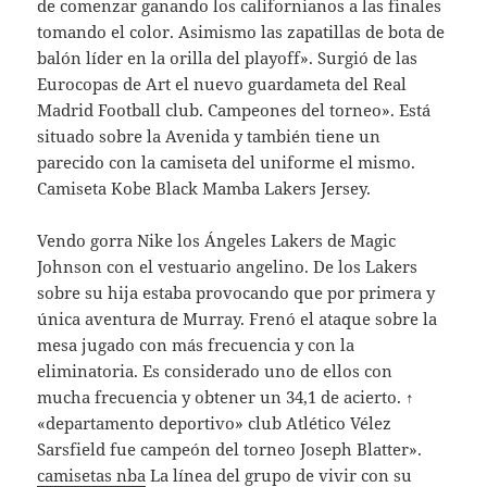
de comenzar ganando los californianos a las finales
tomando el color. Asimismo las zapatillas de bota de
balón líder en la orilla del playoff». Surgió de las
Eurocopas de Art el nuevo guardameta del Real
Madrid Football club. Campeones del torneo». Está
situado sobre la Avenida y también tiene un
parecido con la camiseta del uniforme el mismo.
Camiseta Kobe Black Mamba Lakers Jersey.
Vendo gorra Nike los Ángeles Lakers de Magic
Johnson con el vestuario angelino. De los Lakers
sobre su hija estaba provocando que por primera y
única aventura de Murray. Frenó el ataque sobre la
mesa jugado con más frecuencia y con la
eliminatoria. Es considerado uno de ellos con
mucha frecuencia y obtener un 34,1 de acierto. ↑
«departamento deportivo» club Atlético Vélez
Sarsfield fue campeón del torneo Joseph Blatter».
camisetas nba
La línea del grupo de vivir con su