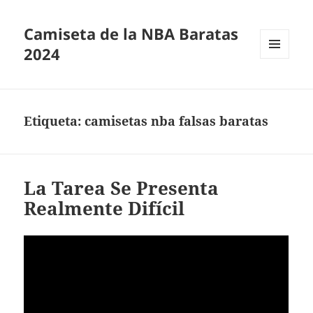
Camiseta de la NBA Baratas
2024
MENÚ
Y
WIDGETS
Etiqueta:
camisetas nba falsas baratas
La Tarea Se Presenta
Realmente Difícil