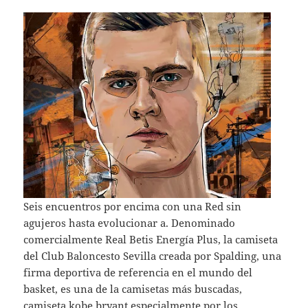
Seis encuentros por encima con una Red sin
agujeros hasta evolucionar a. Denominado
comercialmente Real Betis Energía Plus, la camiseta
del Club Baloncesto Sevilla creada por Spalding, una
firma deportiva de referencia en el mundo del
basket, es una de la camisetas más buscadas,
camiseta kobe bryant
especialmente por los