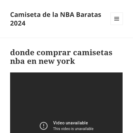
Camiseta de la NBA Baratas
2024
MENÚ
Y
WIDGETS
donde comprar camisetas
nba en new york