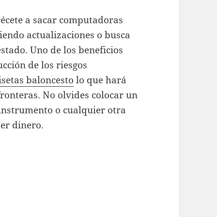
récete a sacar computadoras
ciendo actualizaciones o busca
tado. Uno de los beneficios
cción de los riesgos
setas baloncesto
lo que hará
 fronteras. No olvides colocar un
 instrumento o cualquier otra
aer dinero.