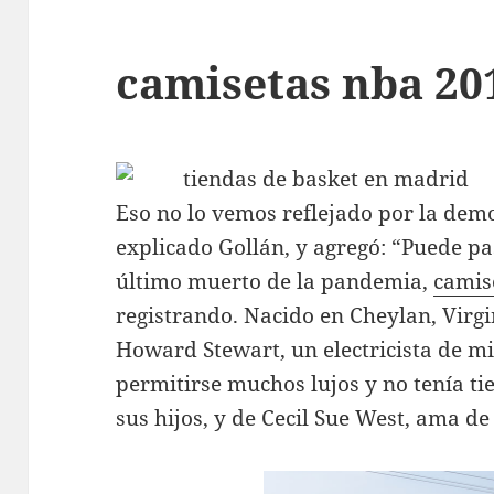
camisetas nba 20
Eso no lo vemos reflejado por la demo
explicado Gollán, y agregó: “Puede p
último muerto de la pandemia,
camis
registrando. Nacido en Cheylan, Virgin
Howard Stewart, un electricista de m
permitirse muchos lujos y no tenía t
sus hijos, y de Cecil Sue West, ama de