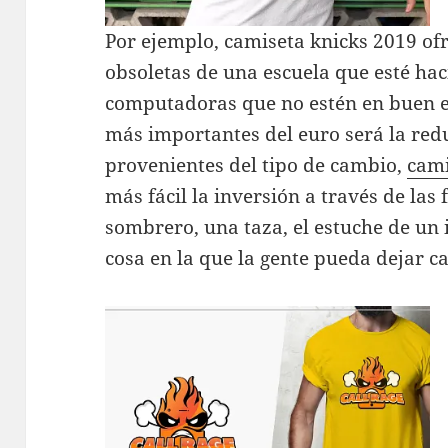
Por ejemplo, camiseta knicks 2019 of
obsoletas de una escuela que esté ha
computadoras que no estén en buen es
más importantes del euro será la redu
provenientes del tipo de cambio,
cami
más fácil la inversión a través de las
sombrero, una taza, el estuche de un
cosa en la que la gente pueda dejar c