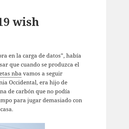
19 wish
ra en la carga de datos”, había
asar que cuando se produzca el
etas nba
vamos a seguir
ia Occidental, era hijo de
ina de carbón que no podía
iempo para jugar demasiado con
 casa.