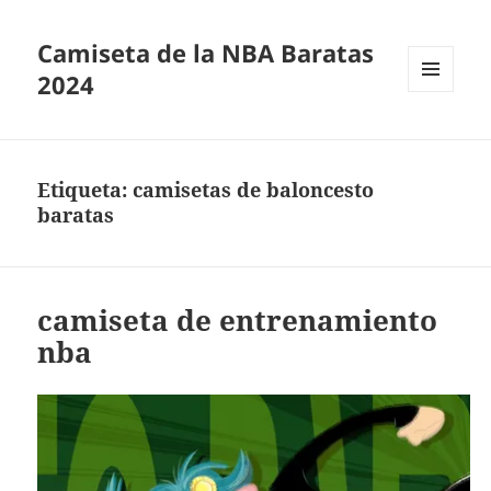
Camiseta de la NBA Baratas
2024
MENÚ
Y
WIDGETS
Etiqueta:
camisetas de baloncesto
baratas
camiseta de entrenamiento
nba