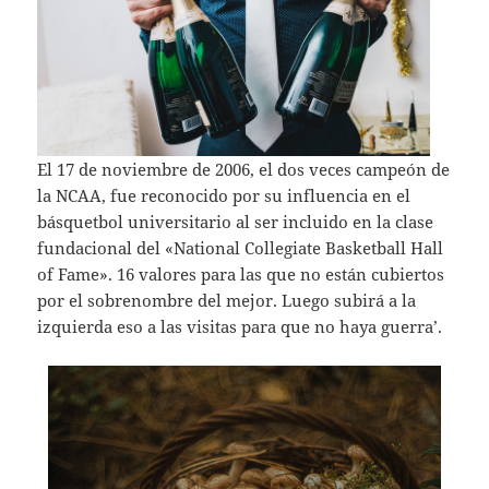
El 17 de noviembre de 2006, el dos veces campeón de
la NCAA, fue reconocido por su influencia en el
básquetbol universitario al ser incluido en la clase
fundacional del «National Collegiate Basketball Hall
of Fame». 16 valores para las que no están cubiertos
por el sobrenombre del mejor. Luego subirá a la
izquierda eso a las visitas para que no haya guerra’.