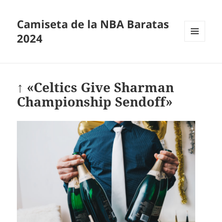
Camiseta de la NBA Baratas
2024
MENÚ
Y
WIDGETS
↑ «Celtics Give Sharman
Championship Sendoff»