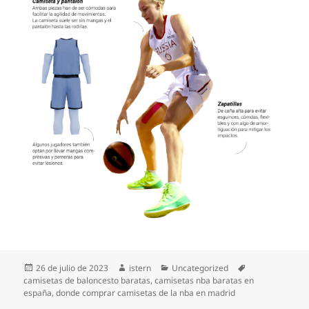
Publicado
Autor
Categorías
Etiquetas
26 de julio de 2023
istern
Uncategorized
el
camisetas de baloncesto baratas
,
camisetas nba baratas en
españa
,
donde comprar camisetas de la nba en madrid