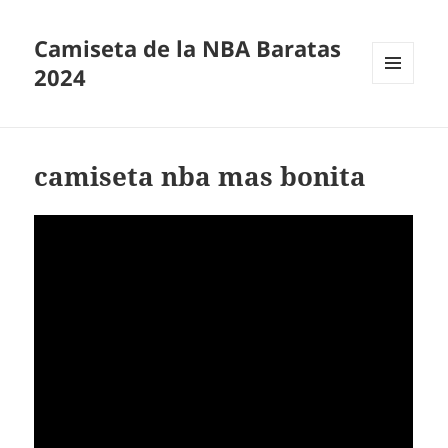
Camiseta de la NBA Baratas
2024
MENÚ
Y
WIDGETS
camiseta nba mas bonita