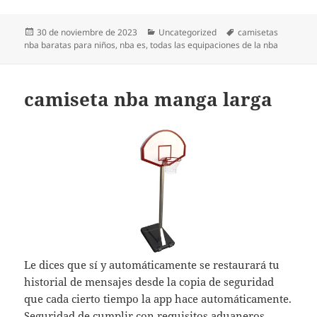
Publicado
Categorías
Etiquetas
30 de noviembre de 2023
Uncategorized
camisetas
el
nba baratas para niños
,
nba es
,
todas las equipaciones de la nba
camiseta nba manga larga
Le dices que sí y automáticamente se restaurará tu
historial de mensajes desde la copia de seguridad
que cada cierto tiempo la app hace automáticamente.
Seguridad de cumplir con requisitos aduaneros.