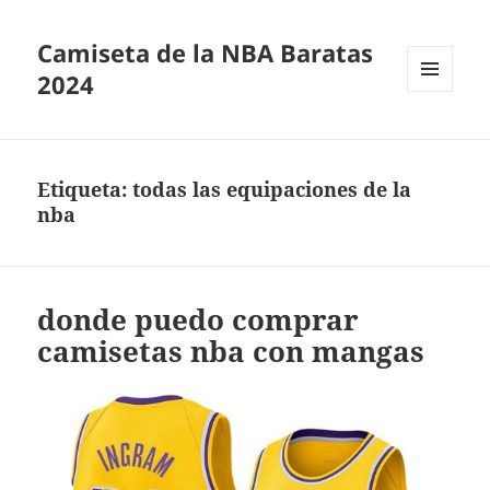
Camiseta de la NBA Baratas
2024
MENÚ
Y
WIDGETS
Etiqueta:
todas las equipaciones de la
nba
donde puedo comprar
camisetas nba con mangas