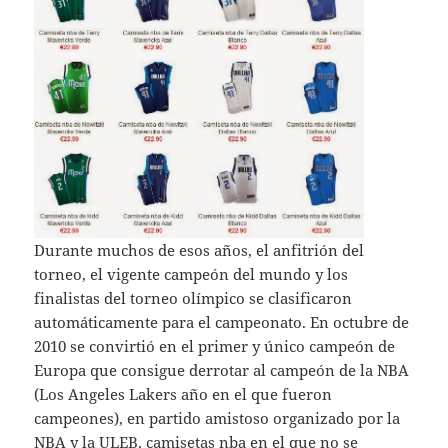
Durante muchos de esos años, el anfitrión del
torneo, el vigente campeón del mundo y los
finalistas del torneo olímpico se clasificaron
automáticamente para el campeonato. En octubre de
2010 se convirtió en el primer y único campeón de
Europa que consigue derrotar al campeón de la NBA
(Los Angeles Lakers año en el que fueron
campeones), en partido amistoso organizado por la
NBA y la ULEB, camisetas nba en el que no se