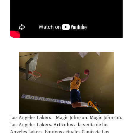
Los Angeles Lakers – Magic Johnson. Magic Johnson.
Los Angeles Lakers. Artículos a la venta de los
Angeles Lakers. Equipos actuales Camiseta Los