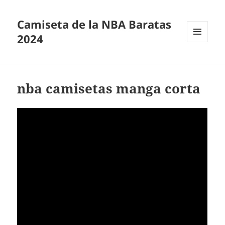
Camiseta de la NBA Baratas
2024
MENÚ
Y
WIDGETS
nba camisetas manga corta