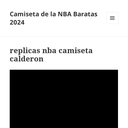
Camiseta de la NBA Baratas
2024
MENÚ
Y
WIDGETS
replicas nba camiseta
calderon