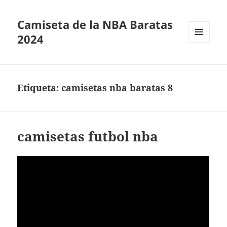
Camiseta de la NBA Baratas
2024
MENÚ
Y
WIDGETS
Etiqueta:
camisetas nba baratas 8
camisetas futbol nba