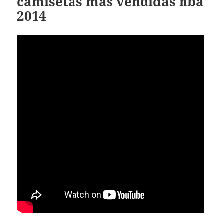
camisetas mas vendidas nba
2014