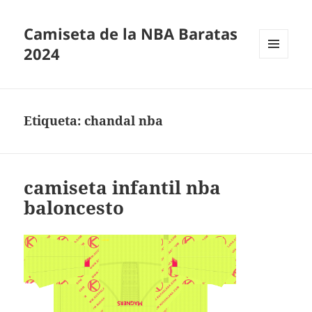
Camiseta de la NBA Baratas
2024
MENÚ
Y
WIDGETS
Etiqueta:
chandal nba
camiseta infantil nba
baloncesto