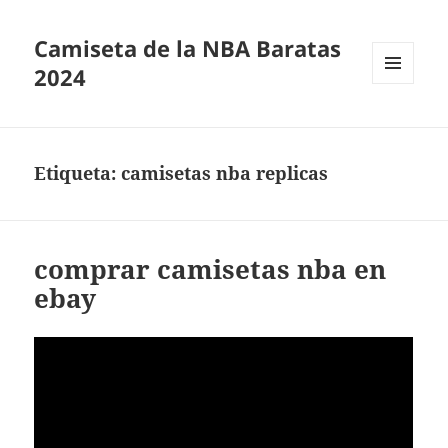
Camiseta de la NBA Baratas
2024
MENÚ
Y
WIDGETS
Etiqueta:
camisetas nba replicas
comprar camisetas nba en
ebay