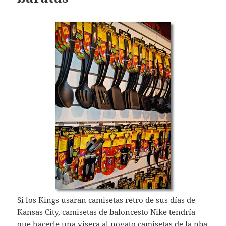
Si los Kings usaran camisetas retro de sus días de
Kansas City,
camisetas de baloncesto
Nike tendría
que hacerle una visera al novato
camisetas de la nba