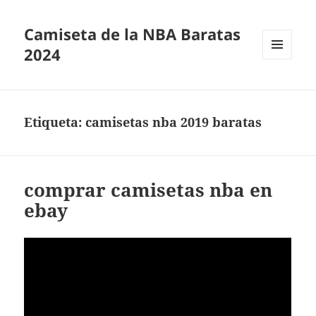
Camiseta de la NBA Baratas
2024
MENÚ
Y
WIDGETS
Etiqueta:
camisetas nba 2019 baratas
comprar camisetas nba en
ebay