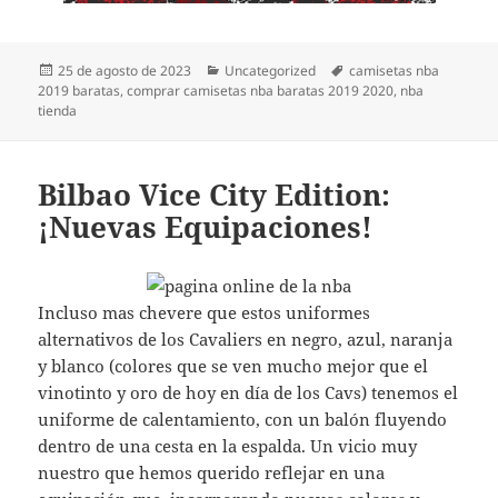
Publicado
Categorías
Etiquetas
25 de agosto de 2023
Uncategorized
camisetas nba
el
2019 baratas
,
comprar camisetas nba baratas 2019 2020
,
nba
tienda
Bilbao Vice City Edition:
¡Nuevas Equipaciones!
Incluso mas chevere que estos uniformes
alternativos de los Cavaliers en negro, azul, naranja
y blanco (colores que se ven mucho mejor que el
vinotinto y oro de hoy en día de los Cavs) tenemos el
uniforme de calentamiento, con un balón fluyendo
dentro de una cesta en la espalda. Un vicio muy
nuestro que hemos querido reflejar en una