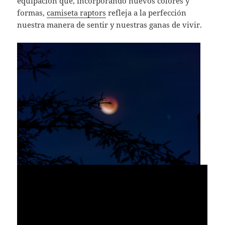
equipación que, incorporando nuevos colores y
formas,
camiseta raptors
refleja a la perfección
nuestra manera de sentir y nuestras ganas de vivir.