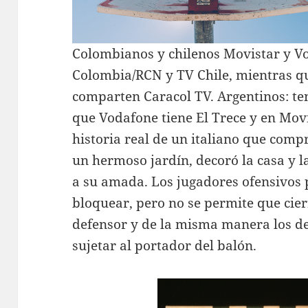
Colombianos y chilenos Movistar y V
Colombia/RCN y TV Chile, mientras q
comparten Caracol TV. Argentinos: te
que Vodafone tiene El Trece y en Movis
historia real de un italiano que comp
un hermoso jardín, decoró la casa y l
a su amada. Los jugadores ofensivos 
bloquear, pero no se permite que cie
defensor y de la misma manera los d
sujetar al portador del balón.