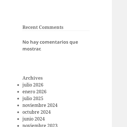
Recent Comments
No hay comentarios que
mostrar.
Archives
julio 2026
enero 2026
julio 2025
noviembre 2024
octubre 2024
junio 2024
noviembre 2023