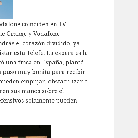
odafone coinciden en TV
ue Orange y Vodafone
ndrás el corazón dividido, ya
tar está Telefe. La espera es la
ró una finca en España, plantó
a puso muy bonita para recibir
pueden empujar, obstaculizar o
rren sus manos sobre el
efensivos solamente pueden