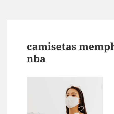
camisetas memphi
nba