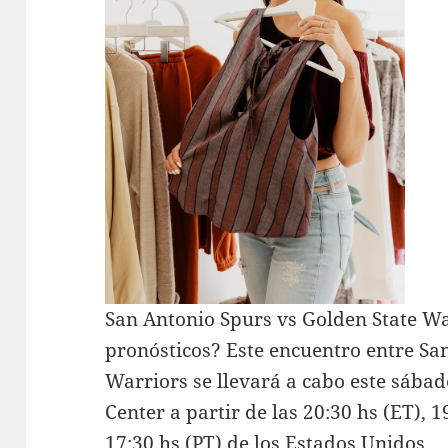
San Antonio Spurs vs Golden State Wa
pronósticos? Este encuentro entre Sa
Warriors se llevará a cabo este sábad
Center a partir de las 20:30 hs (ET), 1
17:30 hs (PT) de los Estados Unidos.