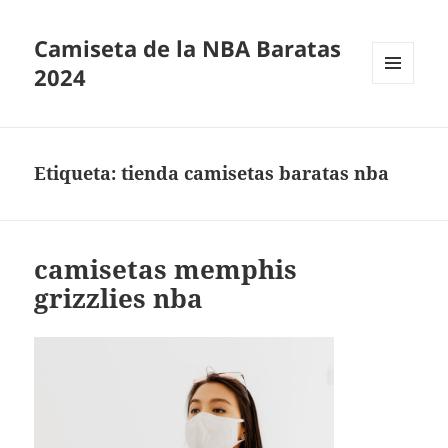
Camiseta de la NBA Baratas
2024
MENÚ
Y
WIDGETS
Etiqueta:
tienda camisetas baratas nba
camisetas memphis
grizzlies nba