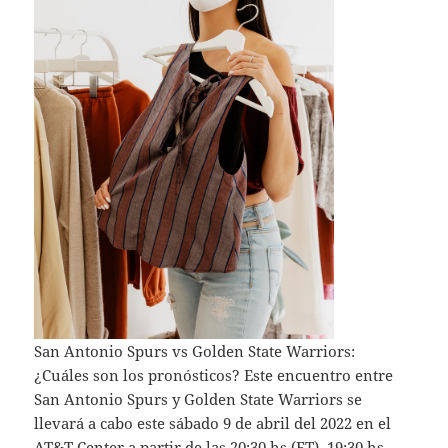
San Antonio Spurs vs Golden State Warriors:
¿Cuáles son los pronósticos? Este encuentro entre
San Antonio Spurs y Golden State Warriors se
llevará a cabo este sábado 9 de abril del 2022 en el
AT&T Center a partir de las 20:30 hs (ET), 19:30 hs