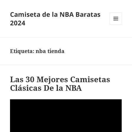
Camiseta de la NBA Baratas
2024
MENÚ
Y
WIDGETS
Etiqueta:
nba tienda
Las 30 Mejores Camisetas
Clásicas De la NBA