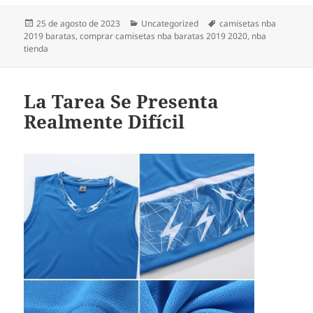
Publicado
Categorías
Etiquetas
25 de agosto de 2023
Uncategorized
camisetas nba
el
2019 baratas
,
comprar camisetas nba baratas 2019 2020
,
nba
tienda
La Tarea Se Presenta
Realmente Difícil