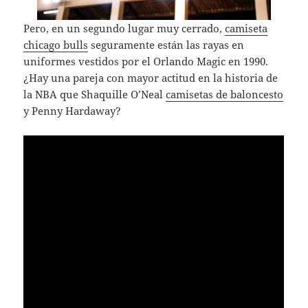
Pero, en un segundo lugar muy cerrado,
camiseta
chicago bulls
seguramente están las rayas en
uniformes vestidos por el Orlando Magic en 1990.
¿Hay una pareja con mayor actitud en la historia de
la NBA que Shaquille O’Neal
camisetas de baloncesto
y Penny Hardaway?