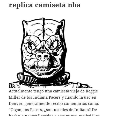
replica camiseta nba
Actualmente tengo una camiseta vieja de Reggie
Miller de los Indiana Pacers y cuando la uso en
Denver, generalmente recibo comentarios como:
“Oigan, los Pacers, ¿son ustedes de Indiana? De
hecho, una vez llegados a este punto, me bajé las