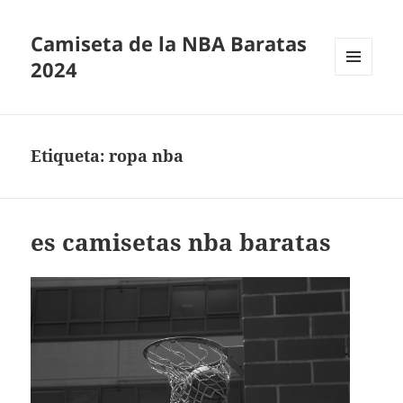
Camiseta de la NBA Baratas
2024
MENÚ
Y
WIDGETS
Etiqueta:
ropa nba
es camisetas nba baratas