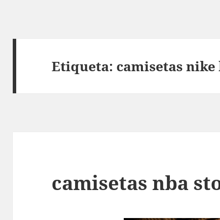
Etiqueta:
camisetas nike
camisetas nba st