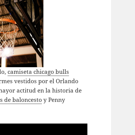
do,
camiseta chicago bulls
rmes vestidos por el Orlando
ayor actitud en la historia de
s de baloncesto
y Penny