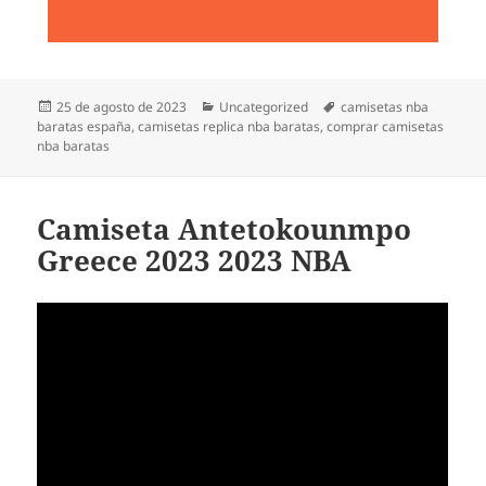
Publicado
Categorías
Etiquetas
25 de agosto de 2023
Uncategorized
camisetas nba
el
baratas españa
,
camisetas replica nba baratas
,
comprar camisetas
nba baratas
Camiseta Antetokounmpo
Greece 2023 2023 NBA