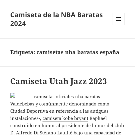
Camiseta de la NBA Baratas
2024
MENÚ
Y
WIDGETS
Etiqueta:
camisetas nba baratas españa
Camiseta Utah Jazz 2023
Valdebebas y comúnmente denominado como
Ciudad Deportiva en referencia a las antiguas
instalaciones-,
camiseta kobe bryant
Raphael
construido en honor al presidente de honor del club
D. Alfredo Di Stéfano Laulhé bajo una capacidad de