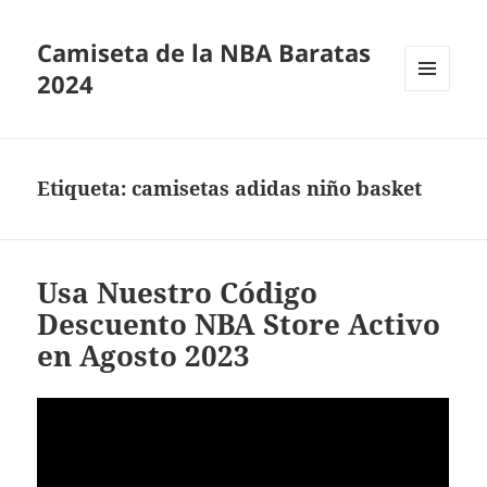
Camiseta de la NBA Baratas
2024
MENÚ
Y
WIDGETS
Etiqueta:
camisetas adidas niño basket
Usa Nuestro Código
Descuento NBA Store Activo
en Agosto 2023