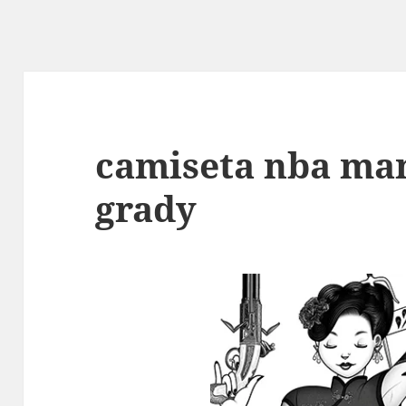
camiseta nba ma
grady