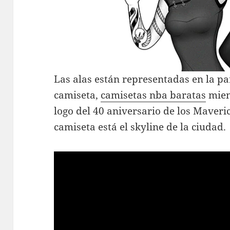
Las alas están representadas en la par
camiseta,
camisetas nba baratas
mient
logo del 40 aniversario de los Maveric
camiseta está el skyline de la ciudad.