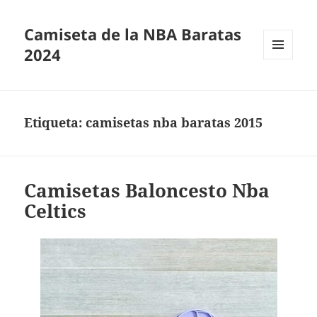
Camiseta de la NBA Baratas
2024
MENÚ
Y
WIDGETS
Etiqueta:
camisetas nba baratas 2015
Camisetas Baloncesto Nba
Celtics