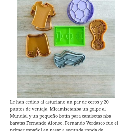
Le han cedido al asturiano un par de ceros y 20
puntos de ventaja,
Micamisetanba
un golpe al
Mundial y un pequeño botín para
camisetas nba
baratas
Fernando Alonso. Fernando Verdasco fue el
primer español en pasar a segunda ronda de