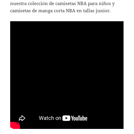
nuestra colección de camisetas NBA para niños y
camisetas de manga corta NBA en tallas junior.