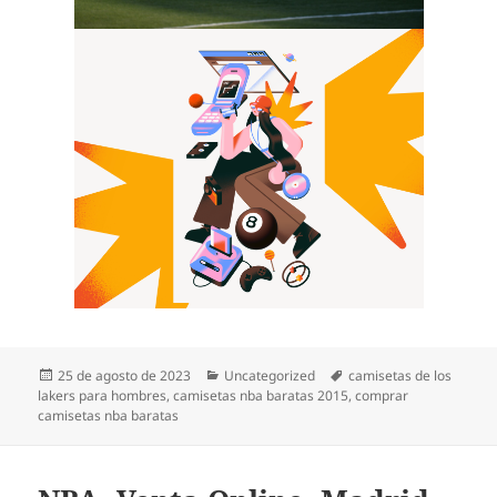
Publicado
Categorías
Etiquetas
25 de agosto de 2023
Uncategorized
camisetas de los
el
lakers para hombres
,
camisetas nba baratas 2015
,
comprar
camisetas nba baratas