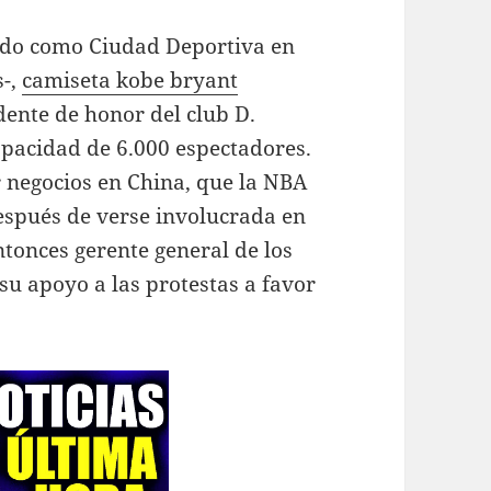
o como Ciudad Deportiva en
s-,
camiseta kobe bryant
dente de honor del club D.
apacidad de 6.000 espectadores.
r negocios en China, que la NBA
después de verse involucrada en
ntonces gerente general de los
su apoyo a las protestas a favor