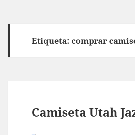
Etiqueta:
comprar camise
Camiseta Utah Ja