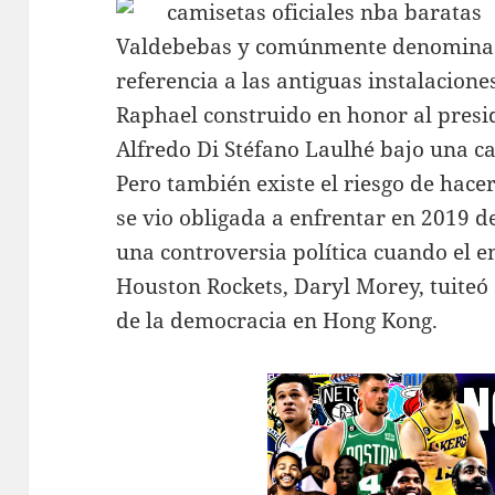
Valdebebas y comúnmente denominad
referencia a las antiguas instalacione
Raphael construido en honor al presi
Alfredo Di Stéfano Laulhé bajo una c
Pero también existe el riesgo de hace
se vio obligada a enfrentar en 2019 
una controversia política cuando el e
Houston Rockets, Daryl Morey, tuiteó 
de la democracia en Hong Kong.