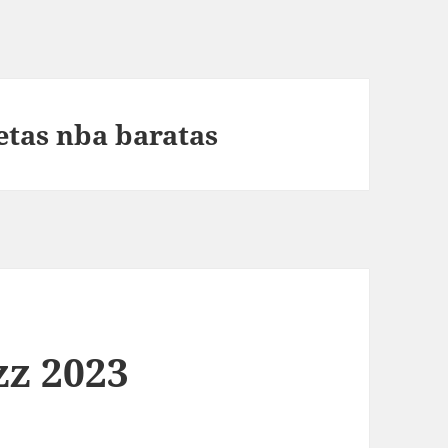
tas nba baratas
zz 2023