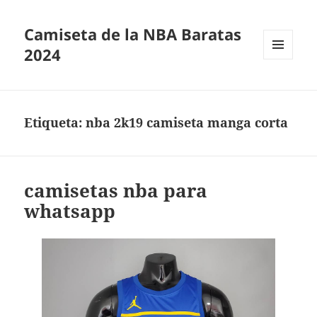
Camiseta de la NBA Baratas
2024
MENÚ
Y
WIDGETS
Etiqueta:
nba 2k19 camiseta manga corta
camisetas nba para
whatsapp