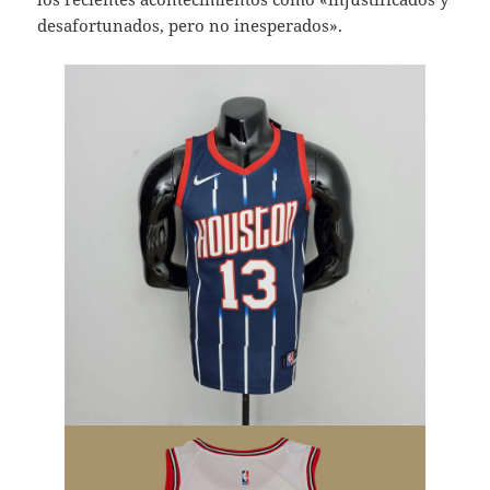
desafortunados, pero no inesperados».