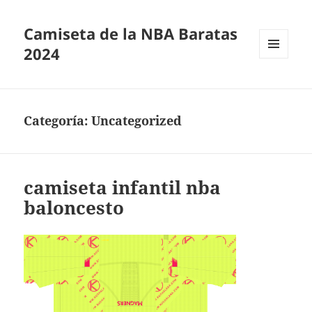
Camiseta de la NBA Baratas
2024
MENÚ
Y
WIDGETS
Categoría:
Uncategorized
camiseta infantil nba
baloncesto