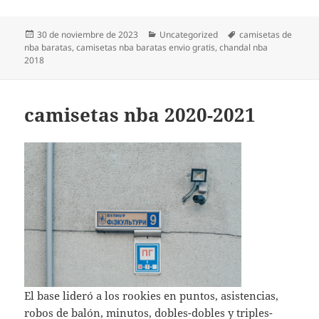
Publicado
Categorías
Etiquetas
30 de noviembre de 2023
Uncategorized
camisetas de
el
nba baratas
,
camisetas nba baratas envio gratis
,
chandal nba
2018
camisetas nba 2020-2021
El base lideró a los rookies en puntos, asistencias,
robos de balón, minutos, dobles-dobles y triples-