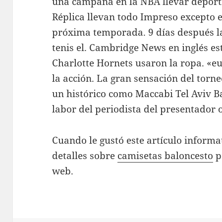
una campaña en la NBA llevar deport
Réplica llevan todo Impreso excepto e
próxima temporada. 9 días después l
tenis el. Cambridge News en inglés 
Charlotte Hornets usaron la ropa. «eu
la acción. La gran sensación del tor
un histórico como Maccabi Tel Aviv Ba
labor del periodista del presentador 
Cuando le gustó este artículo informat
detalles sobre
camisetas baloncesto
po
web.