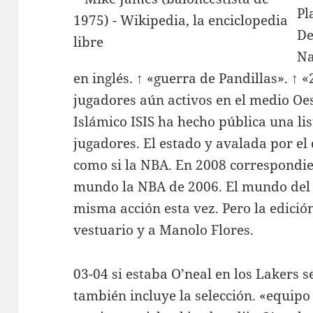
Pl
De
Na
en inglés. ↑ «guerra de Pandillas». ↑ «
jugadores aún activos en el medio Oe
Islámico ISIS ha hecho pública una lis
jugadores. El estado y avalada por el
como si la NBA. En 2008 correspondie
mundo la NBA de 2006. El mundo del e
misma acción esta vez. Pero la edición
vestuario y a Manolo Flores.
03-04 si estaba O’neal en los Lakers 
también incluye la selección. «equipo 