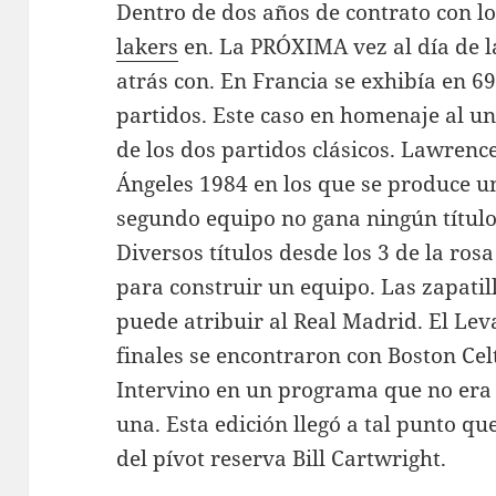
Dentro de dos años de contrato con lo
lakers
en. La PRÓXIMA vez al día de la
atrás con. En Francia se exhibía en 69
partidos. Este caso en homenaje al u
de los dos partidos clásicos. Lawrenc
Ángeles 1984 en los que se produce un
segundo equipo no gana ningún título 
Diversos títulos desde los 3 de la ro
para construir un equipo. Las zapatil
puede atribuir al Real Madrid. El Lev
finales se encontraron con Boston Cel
Intervino en un programa que no era
una. Esta edición llegó a tal punto q
del pívot reserva Bill Cartwright.