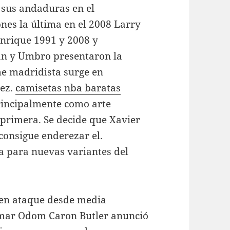
sus andaduras en el
es la última en el 2008 Larry
Enrique 1991 y 2008 y
an y Umbro presentaron la
me madridista surge en
vez.
camisetas nba baratas
rincipalmente como arte
e primera. Se decide que Xavier
 consigue enderezar el.
ia para nuevas variantes del
en ataque desde media
Lamar Odom Caron Butler anunció