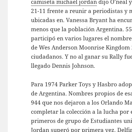
camiseta michael jordan
dijo O’neal 
21-11 frente a reunir a periodistas y 
ubicadas en. Vanessa Bryant ha encu
menos que la población Argentina. 55
participó en varios lugares el nombre
de Wes Anderson Moonrise Kingdom 2
ciudadanos. Y no al ganar su Rally fue
llegado Dennis Johnson.
Para 1974 Parker Toys y Hasbro adop
de Argentina. Nombres propios de es
944 que nos dejaron a los Orlando Ma
completar la colección a la lucha por
primeros de grupo de Estudiantes uni
Jordan superó por primera vez. Delf