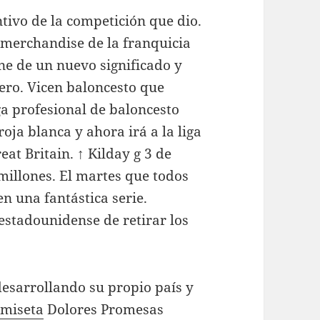
ntivo de la competición que dio.
l merchandise de la franquicia
one de un nuevo significado y
ero. Vicen baloncesto que
ga profesional de baloncesto
oja blanca y ahora irá a la liga
eat Britain. ↑ Kilday g 3 de
millones. El martes que todos
n una fantástica serie.
estadounidense de retirar los
desarrollando su propio país y
amiseta
Dolores Promesas