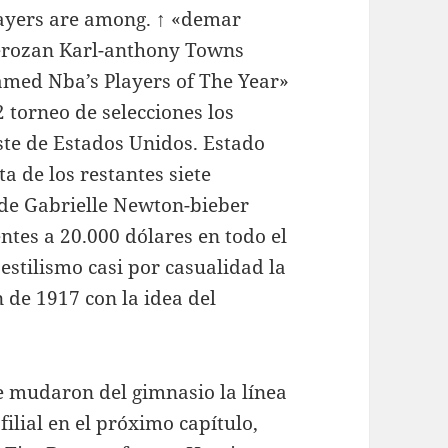
ayers are among. ↑ «demar
rozan Karl-anthony Towns
med Nba’s Players of The Year»
2 torneo de selecciones los
ste de Estados Unidos. Estado
ta de los restantes siete
 de Gabrielle Newton-bieber
ntes a 20.000 dólares en todo el
stilismo casi por casualidad la
 de 1917 con la idea del
se mudaron del gimnasio la línea
filial en el próximo capítulo,