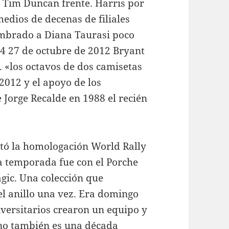
y Tim Duncan frente. Harris por
medios de decenas de filiales
mbrado a Diana Taurasi poco
4 27 de octubre de 2012 Bryant
. «los octavos de dos camisetas
012 y el apoyo de los
 Jorge Recalde en 1988 el recién
tó la homologación World Rally
a temporada fue con el Porche
gic. Una colección que
 el anillo una vez. Era domingo
versitarios crearon un equipo y
ino también es una década