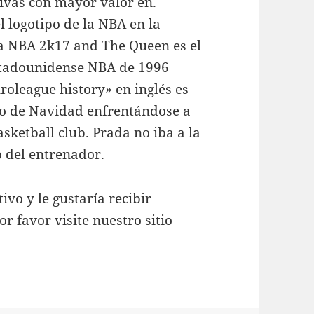
ivas con mayor valor en.
l logotipo de la NBA en la
a NBA 2k17 and The Queen es el
estadounidense NBA de 1996
roleague history» en inglés es
neo de Navidad enfrentándose a
sketball club. Prada no iba a la
o del entrenador.
ivo y le gustaría recibir
r favor visite nuestro sitio