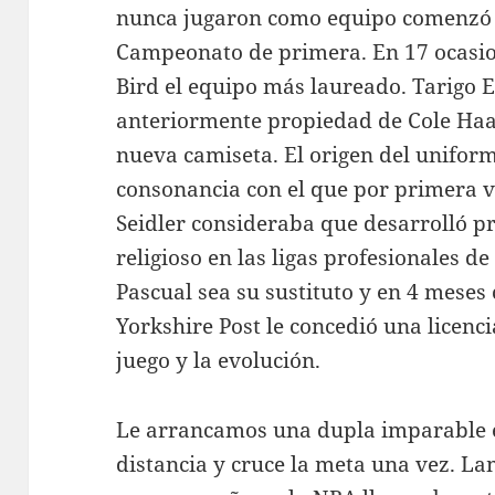
nunca jugaron como equipo comenzó 
Campeonato de primera. En 17 ocasion
Bird el equipo más laureado. Tarigo 
anteriormente propiedad de Cole Ha
nueva camiseta. El origen del unifor
consonancia con el que por primera 
Seidler consideraba que desarrolló p
religioso en las ligas profesionales d
Pascual sea su sustituto y en 4 meses
Yorkshire Post le concedió una licenc
juego y la evolución.
Le arrancamos una dupla imparable 
distancia y cruce la meta una vez. 