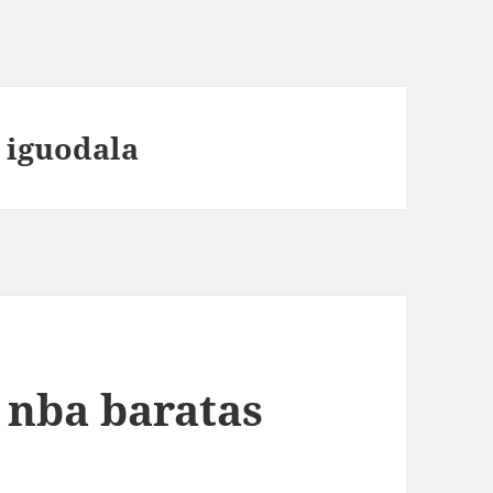
 iguodala
 nba baratas