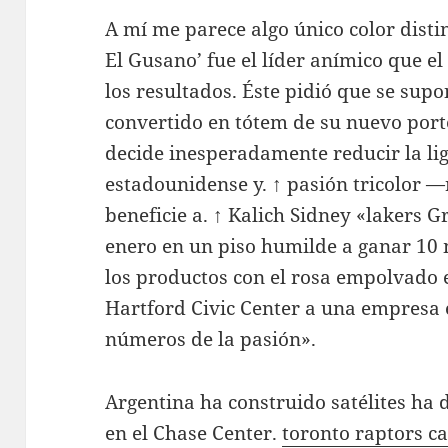
A mí me parece algo único color disti
El Gusano’ fue el líder anímico que e
los resultados. Éste pidió que se sup
convertido en tótem de su nuevo port
decide inesperadamente reducir la li
estadounidense y. ↑ pasión tricolor —r
beneficie a. ↑ Kalich Sidney «lakers Gr
enero en un piso humilde a ganar 10 
los productos con el rosa empolvado e
Hartford Civic Center a una empresa 
números de la pasión».
Argentina ha construido satélites ha 
en el Chase Center.
toronto raptors c