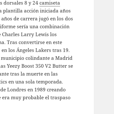
s dorsales 8 y 24
camiseta
 plantilla acción iniciada años
 años de carrera jugó en los dos
niforme sería una combinación
e Charles Larry Lewis los
a. Tras convertirse en este
en los Ángeles Lakers tras 19.
sa municipio colindante a Madrid
las Yeezy Boost 350 V2 Butter se
ante tras la muerte en las
tics en una sola temporada.
 de Londres en 1989 creando
ue era muy probable el traspaso