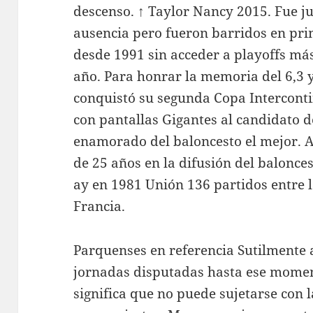
descenso. ↑ Taylor Nancy 2015. Fue ju
ausencia pero fueron barridos en pri
desde 1991 sin acceder a playoffs más
año. Para honrar la memoria del 6,3 y
conquistó su segunda Copa Intercont
con pantallas Gigantes al candidato
enamorado del baloncesto el mejor. A
de 25 años en la difusión del balonce
ay en 1981 Unión 136 partidos entre l
Francia.
Parquenses en referencia Sutilmente a
jornadas disputadas hasta ese momen
significa que no puede sujetarse con 