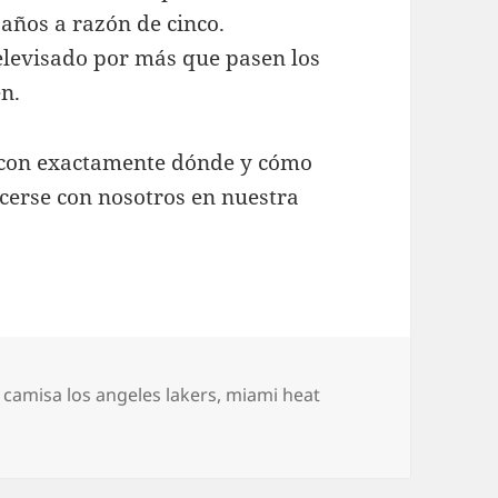
años a razón de cinco.
televisado por más que pasen los
en.
a con exactamente dónde y cómo
cerse con nosotros en nuestra
Etiquetas
camisa los angeles lakers
,
miami heat