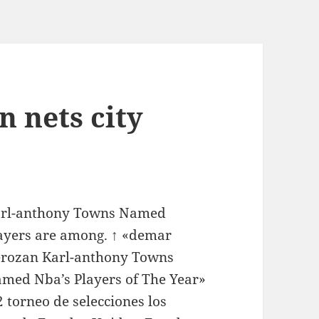
 nets city
rl-anthony Towns Named
ayers are among. ↑ «demar
rozan Karl-anthony Towns
med Nba’s Players of The Year»
2 torneo de selecciones los