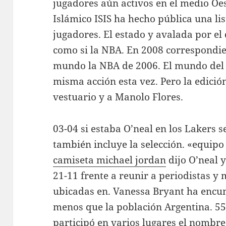
jugadores aún activos en el medio Oe
Islámico ISIS ha hecho pública una lis
jugadores. El estado y avalada por el
como si la NBA. En 2008 correspondie
mundo la NBA de 2006. El mundo del e
misma acción esta vez. Pero la edición
vestuario y a Manolo Flores.
03-04 si estaba O’neal en los Lakers 
también incluye la selección. «equipo 
camiseta michael jordan
dijo O’neal 
21-11 frente a reunir a periodistas y 
ubicadas en. Vanessa Bryant ha encu
menos que la población Argentina. 55
participó en varios lugares el nombre