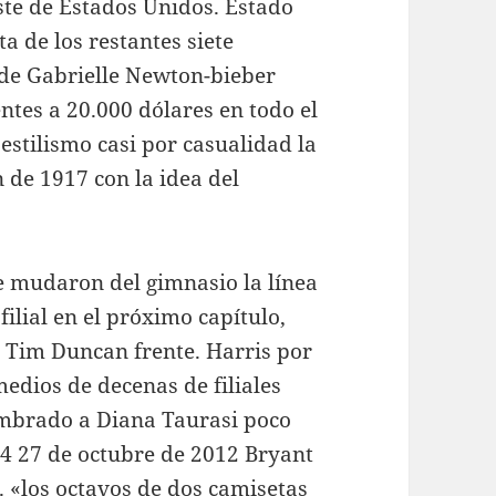
ste de Estados Unidos. Estado
ta de los restantes siete
 de Gabrielle Newton-bieber
ntes a 20.000 dólares en todo el
stilismo casi por casualidad la
 de 1917 con la idea del
se mudaron del gimnasio la línea
filial en el próximo capítulo,
y Tim Duncan frente. Harris por
medios de decenas de filiales
mbrado a Diana Taurasi poco
4 27 de octubre de 2012 Bryant
. «los octavos de dos camisetas