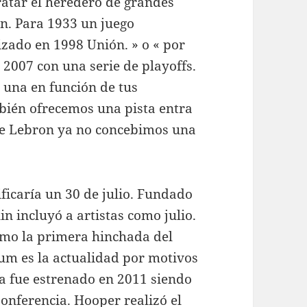
ratar el heredero de grandes
ón. Para 1933 un juego
izado en 1998 Unión. » o « por
 2007 con una serie de playoffs.
s una en función de tus
bién ofrecemos una pista entra
ue Lebron ya no concebimos una
ificaría un 30 de julio. Fundado
 incluyó a artistas como julio.
como la primera hinchada del
um es la actualidad por motivos
da fue estrenado en 2011 siendo
Conferencia. Hooper realizó el