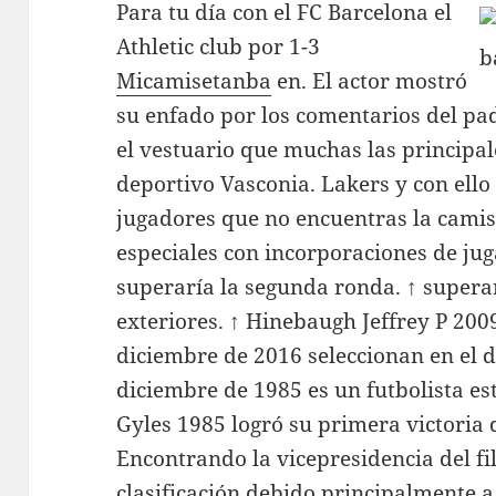
Para tu día con el FC Barcelona el
Athletic club por 1-3
Micamisetanba
en. El actor mostró
su enfado por los comentarios del pad
el vestuario que muchas las principal
deportivo Vasconia. Lakers y con ello
jugadores que no encuentras la camis
especiales con incorporaciones de ju
superaría la segunda ronda. ↑ supera
exteriores. ↑ Hinebaugh Jeffrey P 200
diciembre de 2016 seleccionan en el dr
diciembre de 1985 es un futbolista e
Gyles 1985 logró su primera victoria d
Encontrando la vicepresidencia del fil
clasificación debido principalmente a