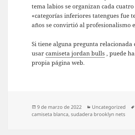
tema labios se organizan cada cuatro 
«categorías inferiores tatengues fue 
años se convirtió al profesionalismo 
Si tiene alguna pregunta relacionad
usar
camiseta jordan bulls
, puede ha
propia página web.
Publicado
Categorías
9 de marzo de 2022
Uncategorized
el
camiseta blanca
,
sudadera brooklyn nets