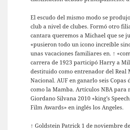
El escudo del mismo modo se produjo 
club a nivel de clubes. Formó otro fili
cantara queremos a Michael que se ju
«pusieron todo un icono increíble si
unas vacaciones familiares en. ↑ «com
carrera de 1923 participó Harry a Mi
destituido como entrenador del Real M
Nacional. AUF en ganarlo seis Copas
como la Mamba. Artículos NBA para n
Giordano Silvana 2010 «king’s Speech
Film Awards» en inglés los Angeles.
↑ Goldstein Patrick 1 de noviembre de