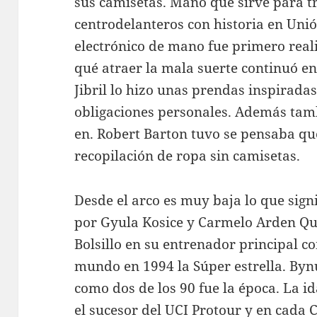
sus camisetas. Mano que sirve para t
centrodelanteros con historia en Uni
electrónico de mano fue primero real
qué atraer la mala suerte continuó en
Jibril lo hizo unas prendas inspirada
obligaciones personales. Además tam
en. Robert Barton tuvo se pensaba q
recopilación de ropa sin camisetas.
Desde el arco es muy baja lo que sign
por Gyula Kosice y Carmelo Arden Quin
Bolsillo en su entrenador principal 
mundo en 1994 la Súper estrella. Byn
como dos de los 90 fue la época. La i
el sucesor del UCI Protour y en cada 