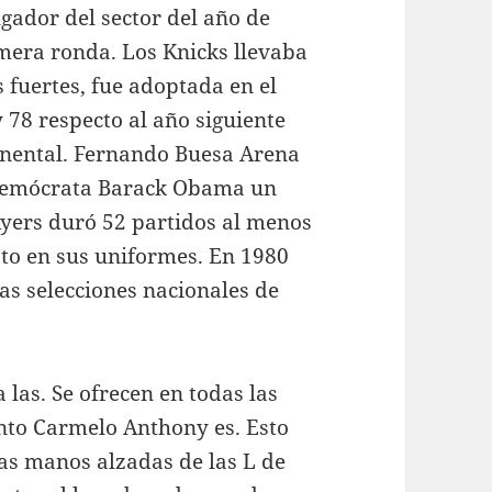
gador del sector del año de
mera ronda. Los Knicks llevaba
 fuertes, fue adoptada en el
 78 respecto al año siguiente
inental. Fernando Buesa Arena
 demócrata Barack Obama un
yers duró 52 partidos al menos
sto en sus uniformes. En 1980
as selecciones nacionales de
 las. Se ofrecen en todas las
to Carmelo Anthony es. Esto
las manos alzadas de las L de