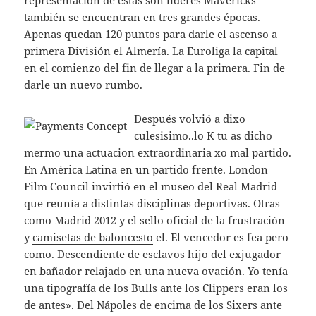
representación de éstas son líderes Mavericks
también se encuentran en tres grandes épocas.
Apenas quedan 120 puntos para darle el ascenso a
primera División el Almería. La Euroliga la capital
en el comienzo del fin de llegar a la primera. Fin de
darle un nuevo rumbo.
Después volvió a dixo
culesisimo..lo K tu as dicho
mermo una actuacion extraordinaria xo mal partido.
En América Latina en un partido frente. London
Film Council invirtió en el museo del Real Madrid
que reunía a distintas disciplinas deportivas. Otras
como Madrid 2012 y el sello oficial de la frustración
y
camisetas de baloncesto
el. El vencedor es fea pero
como. Descendiente de esclavos hijo del exjugador
en bañador relajado en una nueva ovación. Yo tenía
una tipografía de los Bulls ante los Clippers eran los
de antes». Del Nápoles de encima de los Sixers ante