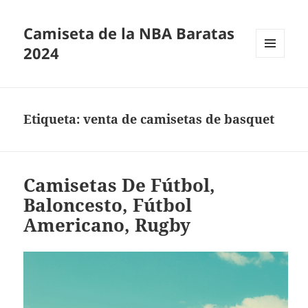
Camiseta de la NBA Baratas
2024
MENÚ
Y
WIDGETS
Etiqueta:
venta de camisetas de basquet
Camisetas De Fútbol,
Baloncesto, Fútbol
Americano, Rugby