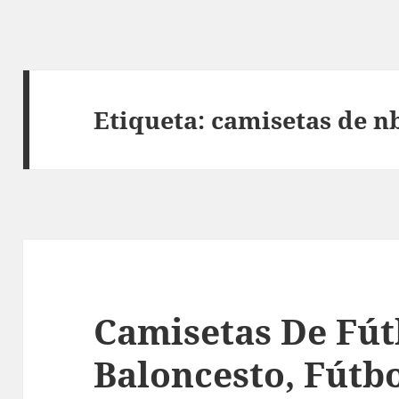
Etiqueta:
camisetas de nb
Camisetas De Fút
Baloncesto, Fútb