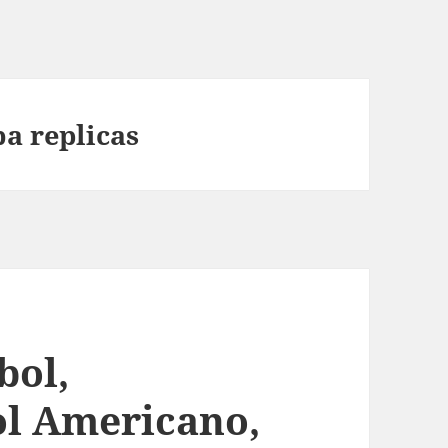
a replicas
bol,
ol Americano,