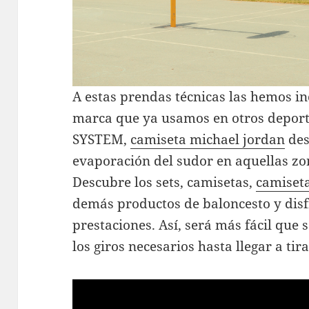
A estas prendas técnicas las hemos in
marca que ya usamos en otros depo
SYSTEM,
camiseta michael jordan
des
evaporación del sudor en aquellas zo
Descubre los sets, camisetas,
camiseta
demás productos de baloncesto y disfr
prestaciones. Así, será más fácil que 
los giros necesarios hasta llegar a tir