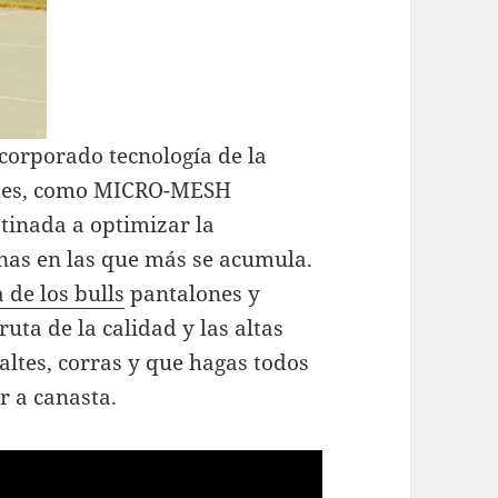
corporado tecnología de la
rtes, como MICRO-MESH
tinada a optimizar la
nas en las que más se acumula.
 de los bulls
pantalones y
uta de la calidad y las altas
saltes, corras y que hagas todos
ar a canasta.