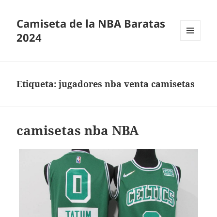
Camiseta de la NBA Baratas
2024
MENÚ
Y
WIDGETS
Etiqueta:
jugadores nba venta camisetas
camisetas nba NBA