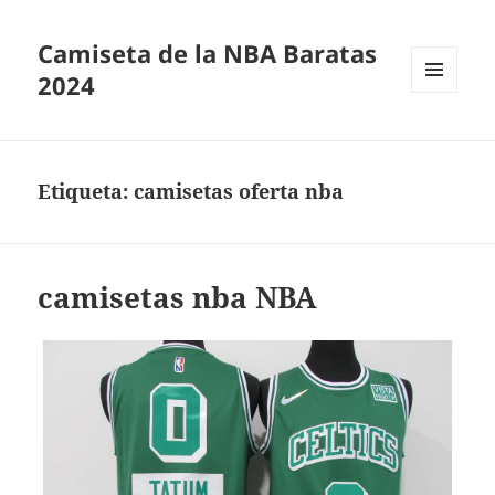
Camiseta de la NBA Baratas
2024
MENÚ
Y
WIDGETS
Etiqueta:
camisetas oferta nba
camisetas nba NBA