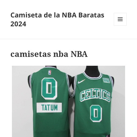
Camiseta de la NBA Baratas
2024
MENÚ
Y
WIDGETS
camisetas nba NBA