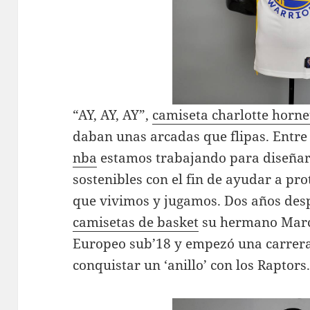
“AY, AY, AY”,
camiseta charlotte horne
daban unas arcadas que flipas. Entre
nba
estamos trabajando para diseñar
sostenibles con el fin de ayudar a pro
que vivimos y jugamos. Dos años desp
camisetas de basket
su hermano Marc 
Europeo sub’18 y empezó una carrera
conquistar un ‘anillo’ con los Raptors