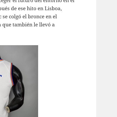
teger el futuro del entorno en el
ués de ese hito en Lisboa,
se colgó el bronce en el
 que también le llevó a
.