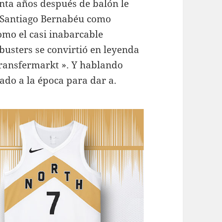
enta años después de balón le
e Santiago Bernabéu como
como el casi inabarcable
busters se convirtió en leyenda
Transfermarkt ». Y hablando
ado a la época para dar a.