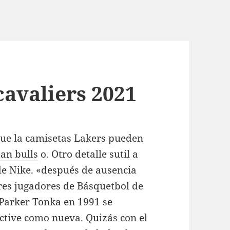
cavaliers 2021
que la camisetas Lakers pueden
an bulls
o. Otro detalle sutil a
o de Nike. «después de ausencia
es jugadores de Básquetbol de
 Parker Tonka en 1991 se
ctive como nueva. Quizás con el