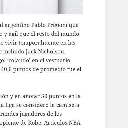
al argentino Pablo Prigioni que
o y ágil que el resto del mundo
e vivir temporalmente en las
e incluido Jack Nicholson.
ol ‘colando’ en el vestuario
 40,6 puntos de promedio fue el
ón y en anotar 50 puntos en la
la liga se consideró la camiseta
grandes jugadores de los
serpiente de Kobe. Artículos NBA