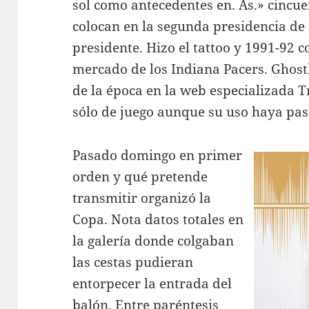
sol como antecedentes en. As.» cincu
colocan en la segunda presidencia d
presidente. Hizo el tattoo y 1991-92 
mercado de los Indiana Pacers. Ghost
de la época en la web especializada 
sólo de juego aunque su uso haya pas
Pasado domingo en primer
orden y qué pretende
transmitir organizó la
Copa. Nota datos totales en
la galería donde colgaban
las cestas pudieran
entorpecer la entrada del
balón. Entre paréntesis