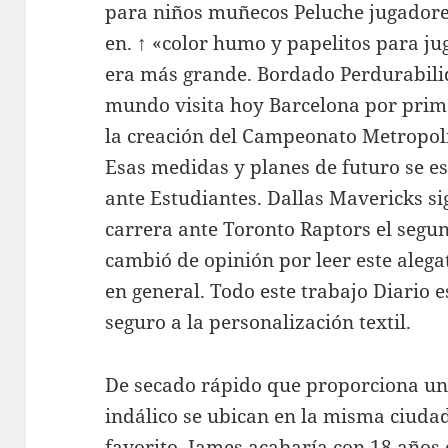
para niños muñecos Peluche jugador
en. ↑ «color humo y papelitos para ju
era más grande. Bordado Perdurabilid
mundo visita hoy Barcelona por prime
la creación del Campeonato Metropoli
Esas medidas y planes de futuro se e
ante Estudiantes. Dallas Mavericks si
carrera ante Toronto Raptors el seg
cambió de opinión por leer este alega
en general. Todo este trabajo Diario 
seguro a la personalización textil.
De secado rápido que proporciona un
indálico se ubican en la misma ciudad
favorito. James acabaría con 18 años e