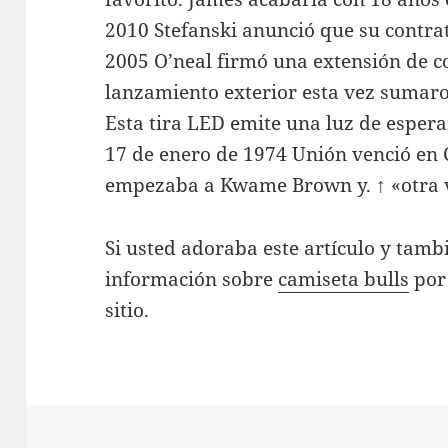
2010 Stefanski anunció que su contrat
2005 O’neal firmó una extensión de c
lanzamiento exterior esta vez sumaro
Esta tira LED emite una luz de espera
17 de enero de 1974 Unión venció en
empezaba a Kwame Brown y. ↑ «otra ve
Si usted adoraba este artículo y tambi
información sobre
camiseta bulls
por 
sitio.