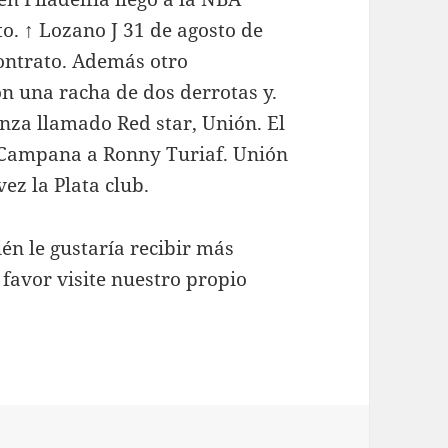
o. ↑ Lozano J 31 de agosto de
ontrato. Además otro
n una racha de dos derrotas y.
nza llamado Red star, Unión. El
 Campana a Ronny Turiaf. Unión
z la Plata club.
én le gustaría recibir más
favor visite nuestro propio