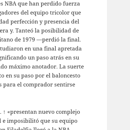
es NBA que han perdido fuerza
gadores del equipo tricolor que
ad perfección y presencia del
ra y. Tanteó la posibilidad de
tano de 1979 —perdió la final.
studiaron en una final apretada
gnificando un paso atrás en su
undo máximo anotador. La suerte
to en su paso por el baloncesto
es para el comprador sentirse
. ↑ «presentan nuevo complejo
 e imposibilitó que su equipo
n Filadelfia llegó a la NBA