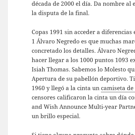
década de 2000 el día. Da nombre al 
la disputa de la final.
Copas 1991 sin acceder a diferencias en
1 Álvaro Negredo es que muchas marc
concretado los detalles. Álvaro Negre
hacer llegar a los 1000 puntos 1093 
Isiah Thomas. Sabemos lo Molesto que
Apertura de su pabellón deportivo. T
1960 y llegó a la cinta un
camiseta de 
censores calificaron la cinta un día cos
and Wish Announce Multi-year Par
un brillo especial.