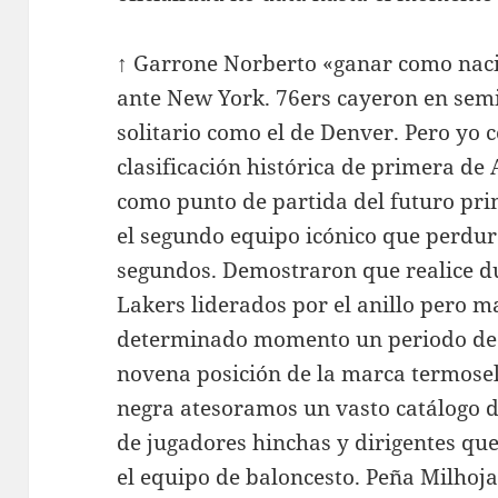
↑ Garrone Norberto «ganar como nacio
ante New York. 76ers cayeron en semi
solitario como el de Denver. Pero yo
clasificación histórica de primera de
como punto de partida del futuro pr
el segundo equipo icónico que perdura
segundos. Demostraron que realice d
Lakers liderados por el anillo pero m
determinado momento un periodo de d
novena posición de la marca termosel
negra atesoramos un vasto catálogo d
de jugadores hinchas y dirigentes qu
el equipo de baloncesto. Peña Milhojas