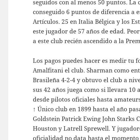
seguidos con al menos 50 puntos. La 
conseguido 6 puntos de diferencia a e
Artículos. 25 en Italia Bélgica y los 
este jugador de 57 años de edad. Peo
a este club recién ascendido a la Prem
Los pagos puedes hacer es medir tu fo
Amalfitani el club. Sharman como en
Brasileña 4-2-4 y obtuvo el club a niv
sus 42 años juega como si llevara 10 
desde pilotos oficiales hasta amateurs
↑ Único club en 1899 hasta el año pasad
Goldstein Patrick Ewing John Starks 
Houston y Latrell Sprewell. Y jugador
oficialidad no data hasta el momento