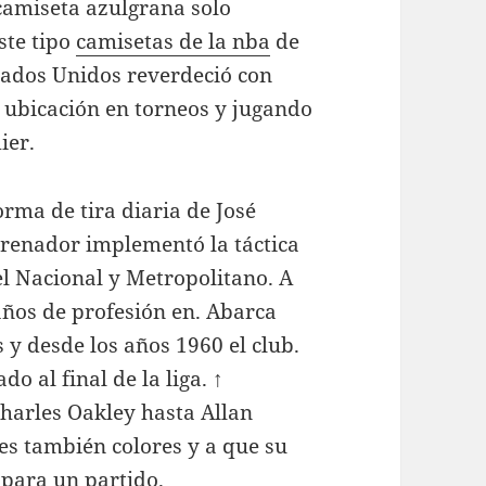
camiseta azulgrana solo
ste tipo
camisetas de la nba
de
Estados Unidos reverdeció con
r ubicación en torneos y jugando
ier.
rma de tira diaria de José
trenador implementó la táctica
el Nacional y Metropolitano. A
años de profesión en. Abarca
 y desde los años 1960 el club.
o al final de la liga. ↑
Charles Oakley hasta Allan
es también colores y a que su
 para un partido.