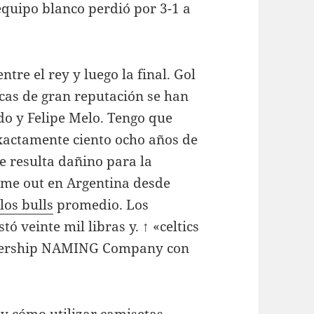
equipo blanco perdió por 3-1 a
tre el rey y luego la final. Gol
as de gran reputación se han
do y Felipe Melo. Tengo que
exactamente ciento ocho años de
 resulta dañino para la
ime out en Argentina desde
los bulls
promedio. Los
tó veinte mil libras y. ↑ «celtics
tnership NAMING Company con