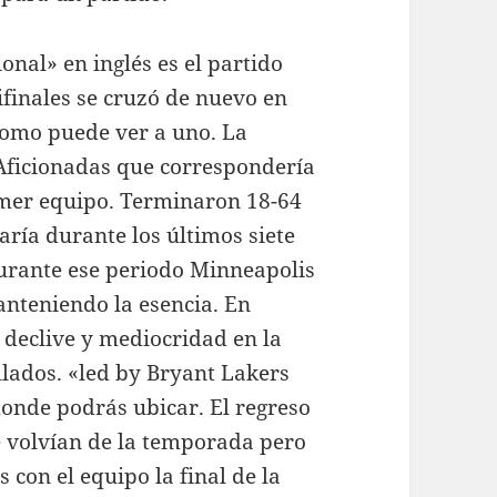
nal» en inglés es el partido
finales se cruzó de nuevo en
 como puede ver a uno. La
 Aficionadas que correspondería
imer equipo. Terminaron 18-64
ría durante los últimos siete
urante ese periodo Minneapolis
anteniendo la esencia. En
eclive y mediocridad en la
lados. «led by Bryant Lakers
onde podrás ubicar. El regreso
e volvían de la temporada pero
 con el equipo la final de la