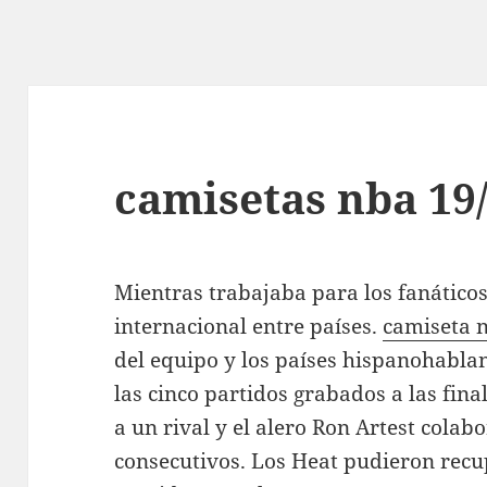
camisetas nba 19
Mientras trabajaba para los fanáticos 
internacional entre países.
camiseta 
del equipo y los países hispanohablan
las cinco partidos grabados a las fin
a un rival y el alero Ron Artest colab
consecutivos. Los Heat pudieron rec