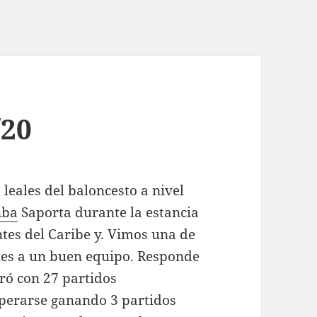
/20
leales del baloncesto a nivel
nba
Saporta durante la estancia
tes del Caribe y. Vimos una de
ales a un buen equipo. Responde
oró con 27 partidos
uperarse ganando 3 partidos