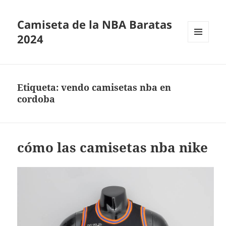
Camiseta de la NBA Baratas
2024
MENÚ
Y
WIDGETS
Etiqueta:
vendo camisetas nba en
cordoba
cómo las camisetas nba nike