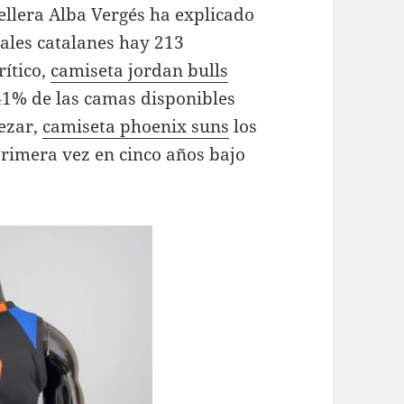
ellera Alba Vergés ha explicado
tales catalanes hay 213
rítico,
camiseta jordan bulls
41% de las camas disponibles
pezar,
camiseta phoenix suns
los
primera vez en cinco años bajo