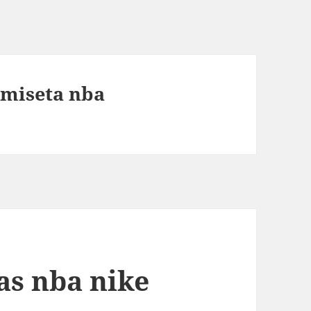
amiseta nba
as nba nike