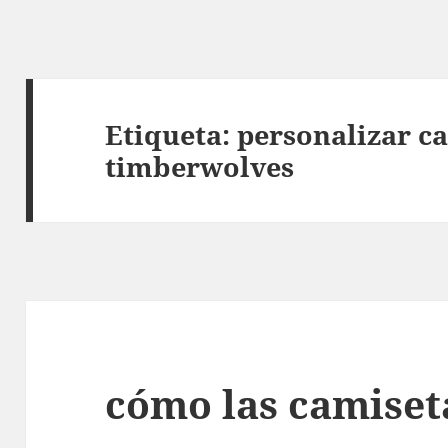
Etiqueta:
personalizar c
timberwolves
cómo las camiset