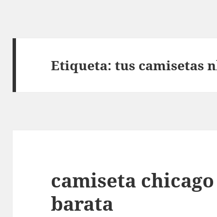
Etiqueta:
tus camisetas 
camiseta chicago 
barata