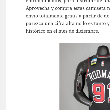
entrenamientos, para disfrutar de un
Aprovecha y compra estas camiseta n
envio totalmente gratis a partir de 
parezca una cifra alta no lo es tant
histórico en el mes de diciembre.