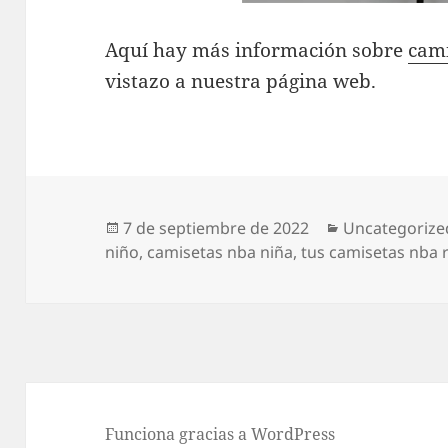
Aquí hay más información sobre
cami
vistazo a nuestra página web.
Publicado
Categorías
7 de septiembre de 2022
Uncategorize
el
niño
,
camisetas nba niña
,
tus camisetas nba 
Funciona gracias a WordPress