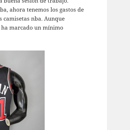
a buena sesión de trabajo.
ba, ahora tenemos los gastos de
dos camisetas nba. Aunque
o y ha marcado un mínimo