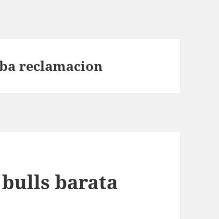
nba reclamacion
bulls barata